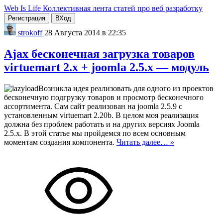
Web Is Life
Коллективная лента статей про веб разработку
Регистрация
ВХод
strokoff
28 Августа 2014 в 22:35
Ajax бесконечная загрузка товаров
virtuemart 2.x + joomla 2.5.x — модуль
Возникла идея реализовать для одного из проектов
бесконечную подгрузку товаров и просмотр бесконечного
ассортимента. Сам сайт реализован на joomla 2.5.9 с
установленным virtuemart 2.20b. В целом моя реализация
должна без проблем работать и на других версиях Joomla
2.5.x. В этой статье мы пройдемся по всем основным
моментам создания компонента.
Читать далее… »