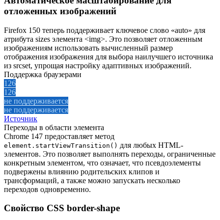
Автоматическое масштабирование для
отложенных изображений
Firefox 150 теперь поддерживает ключевое слово «auto» для
атрибута sizes элемента <img>. Это позволяет отложенным
изображениям использовать вычисленный размер
отображения изображения для выбора наилучшего источника
из srcset, упрощая настройку адаптивных изображений.
Поддержка браузерами
126
126
не поддерживается
не поддерживается
Источник
Переходы в области элемента
Chrome 147 предоставляет метод
для любых HTML-
element.startViewTransition()
элементов. Это позволяет выполнять переходы, ограниченные
конкретным элементом, что означает, что псевдоэлементы
подвержены влиянию родительских клипов и
трансформаций, а также можно запускать несколько
переходов одновременно.
Свойство CSS border-shape