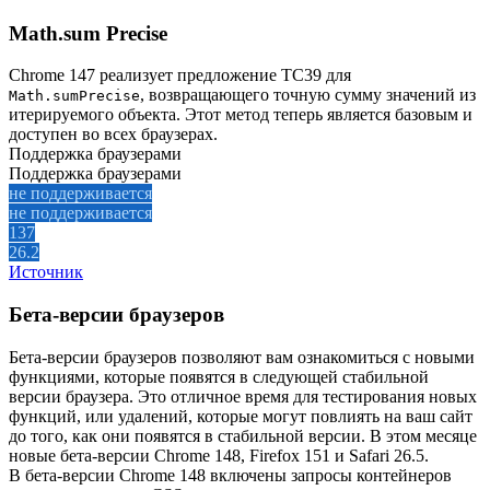
Math.sum Precise
Chrome 147 реализует предложение TC39 для
, возвращающего точную сумму значений из
Math.sumPrecise
итерируемого объекта. Этот метод теперь является базовым и
доступен во всех браузерах.
Поддержка браузерами
Поддержка браузерами
не поддерживается
не поддерживается
137
26.2
Источник
Бета-версии браузеров
Бета-версии браузеров позволяют вам ознакомиться с новыми
функциями, которые появятся в следующей стабильной
версии браузера. Это отличное время для тестирования новых
функций, или удалений, которые могут повлиять на ваш сайт
до того, как они появятся в стабильной версии. В этом месяце
новые бета-версии Chrome 148, Firefox 151 и Safari 26.5.
В бета-версии Chrome 148 включены запросы контейнеров