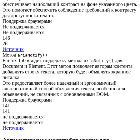
обеспечивает наибольший контраст на фоне указанного цвета.
Это помогает обеспечить соблюдение требований к контрасту
для доступности текста.
Поддержка браузерами
Не поддерживается
Не поддерживается
146
26
Источник
Метод
ariaNotify()
Firefox 150 вводит поддержку метода
для
ariaNotify()
Document и Element. Этот метод позволяет авторам контента
добавлять строку текста, которую будет объявлять экранное
читалка.
Это предоставляет более надежный и эргономичный
альтернативный способ объявления текста, особенно для
объявлений, не связанных с обновлениями DOM.
Поддержка браузерами
141
141
не поддерживается
не поддерживается
Источник