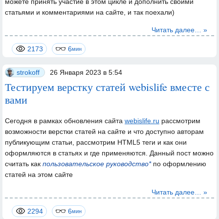
можете принять участие в этом цикле и дополнить своими
статьями и комментариями на сайте, и так поехали)
Читать далее… »
2173
6
мин
strokoff
26 Января 2023 в 5:54
Тестируем верстку статей webislife вместе с
вами
Сегодня в рамках обновления сайта
webislife.ru
рассмотрим
возможности верстки статей на сайте и что доступно авторам
публикующим статьи, рассмотрим HTML5 теги и как они
оформляются в статьях и где применяются. Данный пост можно
считать как
пользовательское руководство
по оформлению
статей на этом сайте
Читать далее… »
2294
6
мин