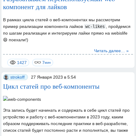
компонент для лайков
В рамках цикла статей о веб-компонентах мы рассмотрим
пример реализации компонента лайков
wc-likes
, пройдемся
по шагам реализации и интегрируем лайки прямо на webislife
😄 поехали!)
Читать далее… »
1427
7
мин
strokoff
27 Января 2023 в 5:54
Цикл статей про веб-компоненты
Эта запись будет начинать и содержать в себе цикл статей про
устройство и работу с веб-компонентами в 2023 году, каким
образом поддерживать последние практики в веб-разработке,
список статей будет постоянно расти и пополняться, вы также