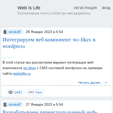
Web Is Life
РЕГИСТРАЦИЯ
ВХОД
Коллективная лента статей про веб разработку
strokoff
28 Января 2023 в 5:54
Интегрируем веб-компонент wc-likes в
wordpress
В этой статье мы рассмотрим вариант интеграции веб-
компонента
wc-likes
с CMS системой wordpress на примере
сайта
webislife.ru
Читать далее… »
1491
7
мин
strokoff
27 Января 2023 в 5:54
Разрабатываем переиспользуемый web-