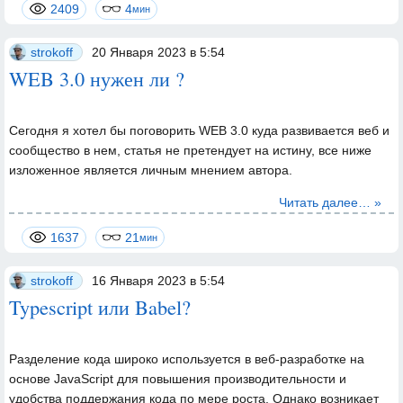
2409
4
мин
strokoff
20 Января 2023 в 5:54
WEB 3.0 нужен ли ?
Сегодня я хотел бы поговорить
WEB 3.0
куда развивается веб и
сообщество в нем, статья не претендует на истину, все ниже
изложенное является личным мнением автора.
Читать далее… »
1637
21
мин
strokoff
16 Января 2023 в 5:54
Typescript или Babel?
Разделение кода широко используется в веб-разработке на
основе JavaScript для повышения производительности и
удобства поддержания кода по мере роста. Однако возникает