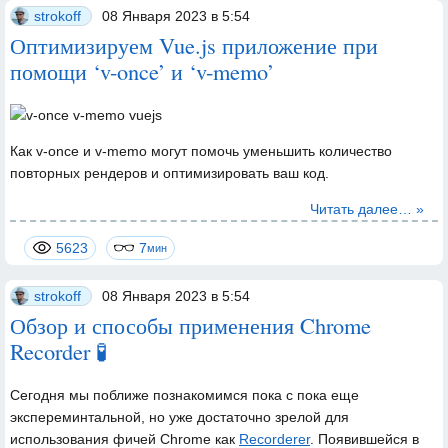
strokoff
08 Января 2023 в 5:54
Оптимизируем Vue.js приложение при
помощи ‘v-once’ и ‘v-memo’
Как
v-once
и
v-memo
могут помочь уменьшить количество
повторных рендеров и оптимизировать ваш код.
Читать далее… »
5623
7
мин
strokoff
08 Января 2023 в 5:54
Обзор и способы применения Chrome
Recorder 🧪
Сегодня мы поближе познакомимся пока с пока еще
экспереминтальной, но уже достаточно зрелой для
использования фичей Chrome как
Recorderer
. Появившейся в